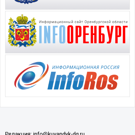
Редакция: info@kuvandyk-dg.ru