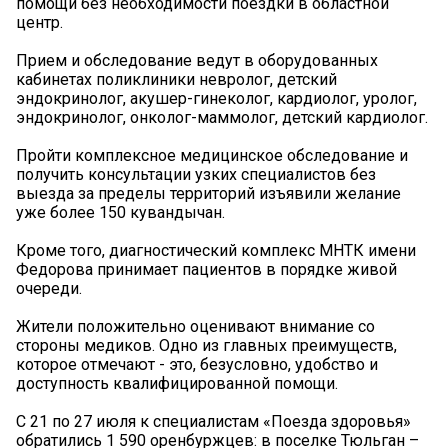
помощи без необходимости поездки в областной
центр.
Прием и обследование ведут в оборудованных
кабинетах поликлиники невролог, детский
эндокринолог, акушер-гинеколог, кардиолог, уролог,
эндокринолог, онколог-маммолог, детский кардиолог.
Пройти комплексное медицинское обследование и
получить консультации узких специалистов без
выезда за пределы территорий изъявили желание
уже более 150 кувандычан.
Кроме того, диагностический комплекс МНТК имени
Федорова принимает пациентов в порядке живой
очереди.
Жители положительно оценивают внимание со
стороны медиков. Одно из главных преимуществ,
которое отмечают - это, безусловно, удобство и
доступность квалифицированной помощи.
С 21 по 27 июля к специалистам «Поезда здоровья»
обратились 1 590 оренбуржцев: в поселке Тюльган –