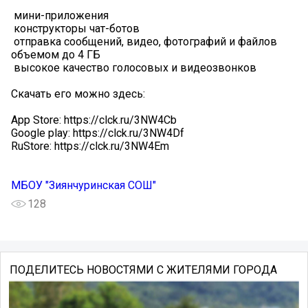
️ мини-приложения
️ конструкторы чат-ботов
️ отправка сообщений, видео, фотографий и файлов
объемом до 4 ГБ
️ высокое качество голосовых и видеозвонков
Скачать его можно здесь:
App Store: https://clck.ru/3NW4Cb
Google play: https://clck.ru/3NW4Df
RuStore: https://clck.ru/3NW4Em
МБОУ "Зиянчуринская СОШ"
128
ПОДЕЛИТЕСЬ НОВОСТЯМИ С ЖИТЕЛЯМИ ГОРОДА