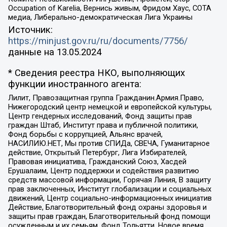
Occupation of Karelia, Вернись живым, Фридом Хаус, СОТА
медиа, Либерально-демократическая Лига Украины
Источник:
https://minjust.gov.ru/ru/documents/7756/
данные на
13.05.2024
* Сведения реестра НКО, выполняющих
функции иностранного агента:
Лилит, Правозащитная группа Гражданин.Армия.Право,
Нижегородский центр немецкой и европейской культуры,
Центр гендерных исследований, Фонд защиты прав
граждан Штаб, Институт права и публичной политики,
Фонд борьбы с коррупцией, Альянс врачей,
НАСИЛИЮ.НЕТ, Мы против СПИДа, СВЕЧА, Гуманитарное
действие, Открытый Петербург, Лига Избирателей,
Правовая инициатива, Гражданский Союз, Хасдей
Ерушалаим, Центр поддержки и содействия развитию
средств массовой информации, Горячая Линия, В защиту
прав заключенных, Институт глобализации и социальных
движений, Центр социально-информационных инициатив
Действие, Благотворительный фонд охраны здоровья и
защиты прав граждан, Благотворительный фонд помощи
осужденным и их семьям, Фонд Тольятти, Новое время,